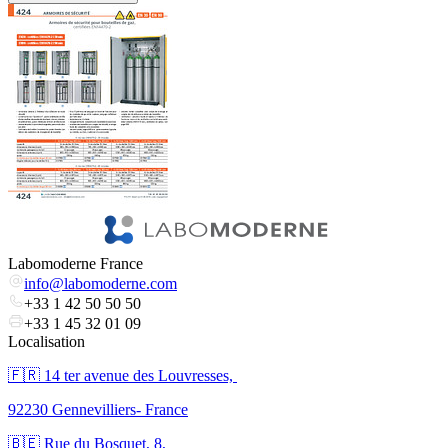
Labomoderne France
info@labomoderne.com
+33 1 42 50 50 50
+33 1 45 32 01 09
Localisation
🇫🇷 ​14 ter avenue des Louvresses,
92230 Gennevilliers- France
🇧🇪 Rue du Bosquet, 8,