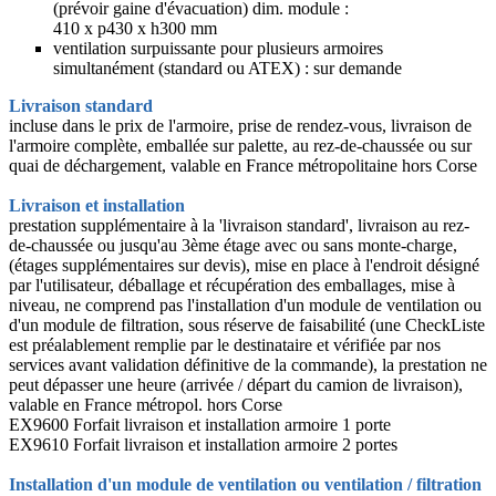
(prévoir gaine d'évacuation) dim. module :
410 x p430 x h300 mm
ventilation surpuissante pour plusieurs armoires
simultanément (standard ou ATEX) : sur demande
Livraison standard
incluse dans le prix de l'armoire, prise de rendez-vous, livraison de
l'armoire complète, emballée sur palette, au rez-de-chaussée ou sur
quai de déchargement, valable en France métropolitaine hors Corse
Livraison et installation
prestation supplémentaire à la 'livraison standard', livraison au rez-
de-chaussée ou jusqu'au 3ème étage avec ou sans monte-charge,
(étages supplémentaires sur devis), mise en place à l'endroit désigné
par l'utilisateur, déballage et récupération des emballages, mise à
niveau, ne comprend pas l'installation d'un module de ventilation ou
d'un module de filtration, sous réserve de faisabilité (une CheckListe
est préalablement remplie par le destinataire et vérifiée par nos
services avant validation définitive de la commande), la prestation ne
peut dépasser une heure (arrivée / départ du camion de livraison),
valable en France métropol. hors Corse
EX9600 Forfait livraison et installation armoire 1 porte
EX9610 Forfait livraison et installation armoire 2 portes
Installation d'un module de ventilation ou ventilation / filtration