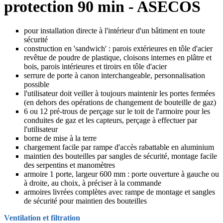
protection 90 min - ASECOS
pour installation directe à l'intérieur d'un bâtiment en toute
sécurité
construction en 'sandwich' : parois extérieures en tôle d'acier
revêtue de poudre de plastique, cloisons internes en plâtre et
bois, parois intérieures et tiroirs en tôle d'acier
serrure de porte à canon interchangeable, personnalisation
possible
l'utilisateur doit veiller à toujours maintenir les portes fermées
(en dehors des opérations de changement de bouteille de gaz)
6 ou 12 pré-trous de perçage sur le toit de l'armoire pour les
conduites de gaz et les capteurs, perçage à effectuer par
l'utilisateur
borne de mise à la terre
chargement facile par rampe d'accès rabattable en aluminium
maintien des bouteilles par sangles de sécurité, montage facile
des serpentins et manomètres
armoire 1 porte, largeur 600 mm : porte ouverture à gauche ou
à droite, au choix, à préciser à la commande
armoires livrées complètes avec rampe de montage et sangles
de sécurité pour maintien des bouteilles
Ventilation et filtration