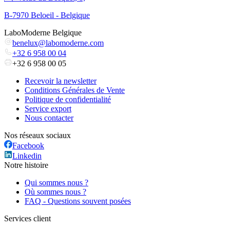
B-7970 Beloeil - Belgique
LaboModerne Belgique
benelux@labomoderne.com
+32 6 958 00 04
+32 6 958 00 05
Recevoir la newsletter
Conditions Générales de Vente
Politique de confidentialité
Service export
Nous contacter
Nos réseaux sociaux
Facebook
Linkedin
Notre histoire
Qui sommes nous ?
Où sommes nous ?
FAQ - Questions souvent posées
Services client