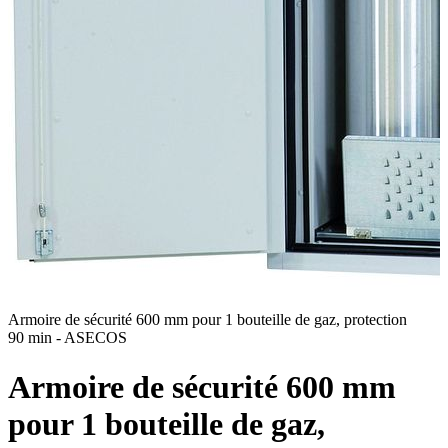
Armoire de sécurité 600 mm pour 1 bouteille de gaz, protection
A
90 min - ASECOS
9
Armoire de sécurité 600 mm
pour 1 bouteille de gaz,