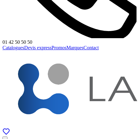
01 42 50 50 50
Catalogues
Devis express
Promos
Marques
Contact