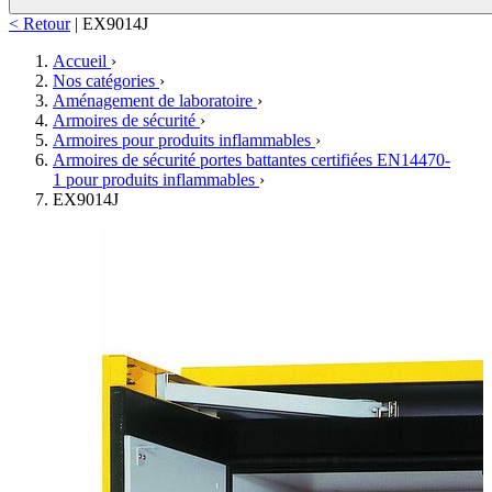
< Retour
|
EX9014J
Accueil
›
Nos catégories
›
Aménagement de laboratoire
›
Armoires de sécurité
›
Armoires pour produits inflammables
›
Armoires de sécurité portes battantes certifiées EN14470-
1 pour produits inflammables
›
EX9014J