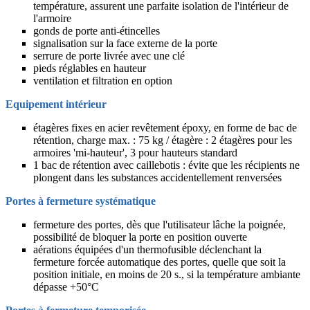
température, assurent une parfaite isolation de l'intérieur de
l'armoire
gonds de porte anti-étincelles
signalisation sur la face externe de la porte
serrure de porte livrée avec une clé
pieds réglables en hauteur
ventilation et filtration en option
Equipement intérieur
étagères fixes en acier revêtement époxy, en forme de bac de
rétention, charge max. : 75 kg / étagère : 2 étagères pour les
armoires 'mi-hauteur', 3 pour hauteurs standard
1 bac de rétention avec caillebotis : évite que les récipients ne
plongent dans les substances accidentellement renversées
Portes à fermeture systématique
fermeture des portes, dès que l'utilisateur lâche la poignée,
possibilité de bloquer la porte en position ouverte
aérations équipées d'un thermofusible déclenchant la
fermeture forcée automatique des portes, quelle que soit la
position initiale, en moins de 20 s., si la température ambiante
dépasse +50°C