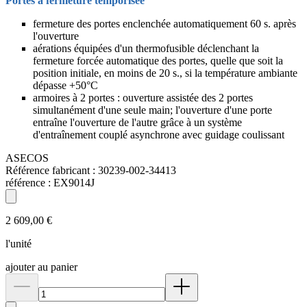
Portes à fermeture temporisée
fermeture des portes enclenchée automatiquement 60 s. après
l'ouverture
aérations équipées d'un thermofusible déclenchant la
fermeture forcée automatique des portes, quelle que soit la
position initiale, en moins de 20 s., si la température ambiante
dépasse +50°C
armoires à 2 portes : ouverture assistée des 2 portes
simultanément d'une seule main; l'ouverture d'une porte
entraîne l'ouverture de l'autre grâce à un système
d'entraînement couplé asynchrone avec guidage coulissant
ASECOS
Référence fabricant :
30239-002-34413
référence :
EX9014J
2 609,00 €
l'unité
ajouter au panier