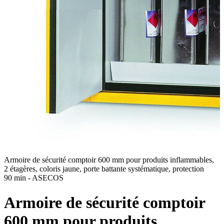
Armoire de sécurité comptoir 600 mm pour produits inflammables,
A
2 étagères, coloris jaune, porte battante systématique, protection
2
90 min - ASECOS
9
Armoire de sécurité comptoir
600 mm pour produits