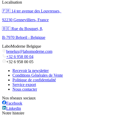
Localisation
🇫🇷 ​14 ter avenue des Louvresses,
92230 Gennevilliers- France
🇧🇪 Rue du Bosquet, 8,
B-7970 Beloeil - Belgique
LaboModerne Belgique
benelux@labomoderne.com
+32 6 958 00 04
+32 6 958 00 05
Recevoir la newsletter
Conditions Générales de Vente
Politique de confidentialité
Service export
Nous contacter
Nos réseaux sociaux
Facebook
Linkedin
Notre histoire