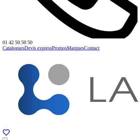
01 42 50 50 50
Catalogues
Devis express
Promos
Marques
Contact