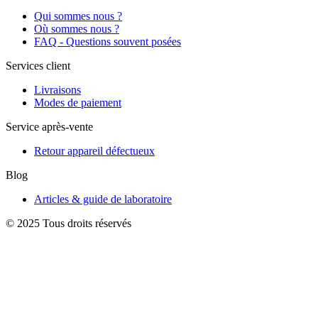
Qui sommes nous ?
Où sommes nous ?
FAQ - Questions souvent posées
Services client
Livraisons
Modes de paiement
Service après-vente
Retour appareil défectueux
Blog
Articles & guide de laboratoire
© 2025 Tous droits réservés