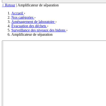
< Retour
|
Amplificateur de séparation
Accueil
›
Nos catégories
›
Aménagement de laboratoire
›
Évacuation des déchets
›
Surveillance des niveaux des bidons
›
Amplificateur de séparation