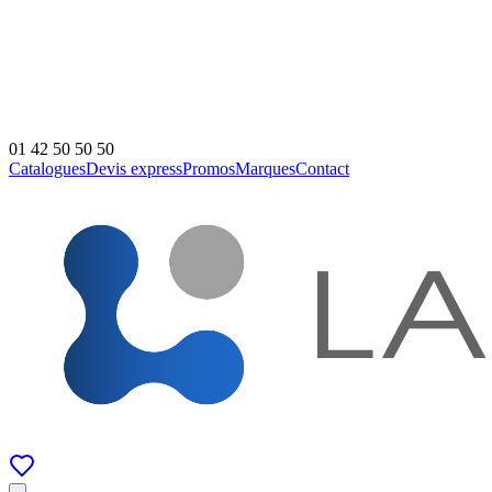
01 42 50 50 50
Catalogues
Devis express
Promos
Marques
Contact