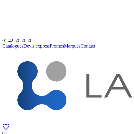
01 42 50 50 50
Catalogues
Devis express
Promos
Marques
Contact