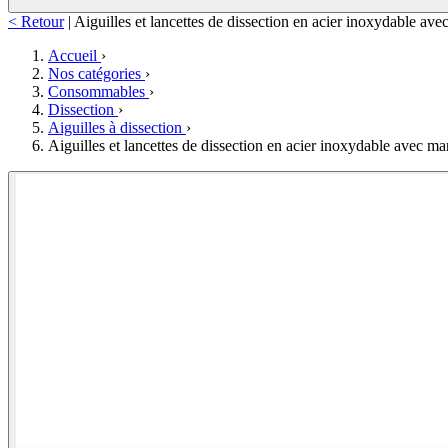
< Retour
|
Aiguilles et lancettes de dissection en acier inoxydable av
Accueil
›
Nos catégories
›
Consommables
›
Dissection
›
Aiguilles à dissection
›
Aiguilles et lancettes de dissection en acier inoxydable avec m