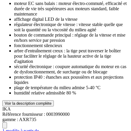
moteur EC sans balais : moteur électro-commuté, efficacité et
durée de vie très supérieures aux moteurs standard, faible
maintenance
affichage digital LED de la vitesse
régulateur électronique de vitesse : vitesse stable quelle que
soit la quantité ou la viscosité du milieu agité
bouton de commande principal : réglage de la vitesse et mise
en/hors service par pression
fonctionnement silencieux
arbre d'entraînement creux : la tige peut traverser le boîtier
pour faciliter le réglage de la hauteur active de la tige
d'agitation
sécurité électronique : coupure automatique du moteur en cas
de dysfonctionnement, de surcharge ou de blocage
protection IP40 : étanches aux poussières et aux projections
liquides
plage de température du milieu admise 5-40 °C
humidité relative admissible 80 %
Voir la description complète
IKA
Référence fournisseur :
0003990000
gamme :
AXR735
1 modèle à partir de