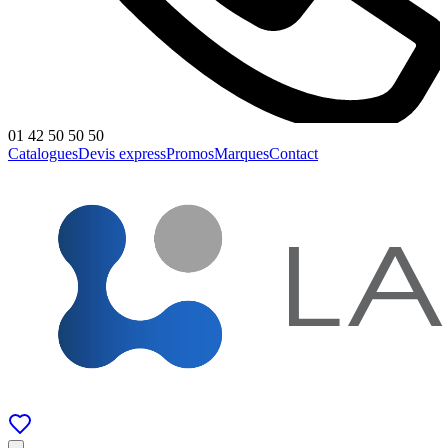
01 42 50 50 50
Catalogues
Devis express
Promos
Marques
Contact