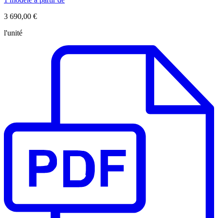
3 690,00 €
l'unité