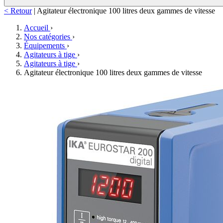
< Retour
|
Agitateur électronique 100 litres deux gammes de vitesse
Accueil
›
Nos catégories
›
Équipements
›
Agitateurs à tige
›
Agitateurs à tige
›
Agitateur électronique 100 litres deux gammes de vitesse