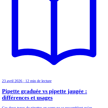
23 avril 2026
·
12 min de lecture
Pipette graduée vs pipette jaugée :
différences et usages
Ces deux types de pipettes en verre ne se ressemblent qu'en