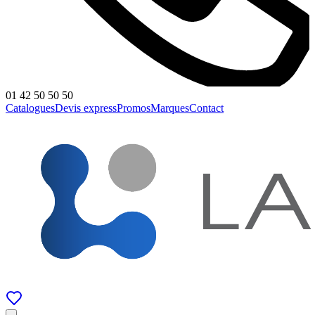
01 42 50 50 50
Catalogues
Devis express
Promos
Marques
Contact