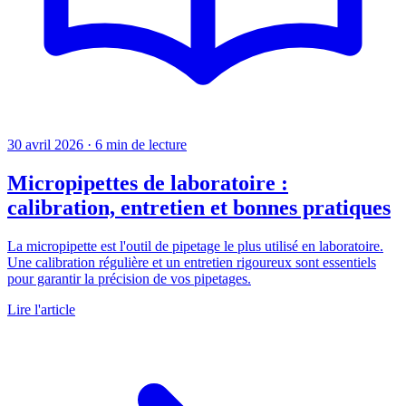
30 avril 2026
·
6 min de lecture
Micropipettes de laboratoire :
calibration, entretien et bonnes pratiques
La micropipette est l'outil de pipetage le plus utilisé en laboratoire.
Une calibration régulière et un entretien rigoureux sont essentiels
pour garantir la précision de vos pipetages.
Lire l'article