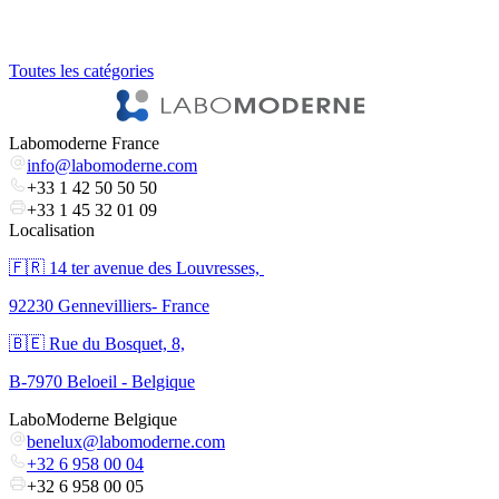
Toutes les catégories
Labomoderne France
info@labomoderne.com
+33 1 42 50 50 50
+33 1 45 32 01 09
Localisation
🇫🇷 ​14 ter avenue des Louvresses,
92230 Gennevilliers- France
🇧🇪 Rue du Bosquet, 8,
B-7970 Beloeil - Belgique
LaboModerne Belgique
benelux@labomoderne.com
+32 6 958 00 04
+32 6 958 00 05