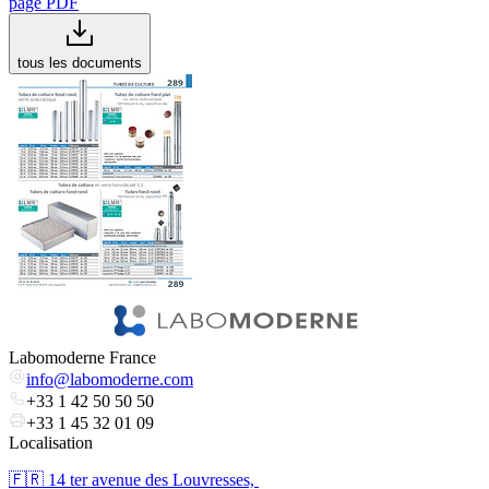
page PDF
tous les documents
Labomoderne France
info@labomoderne.com
+33 1 42 50 50 50
+33 1 45 32 01 09
Localisation
🇫🇷 ​14 ter avenue des Louvresses,