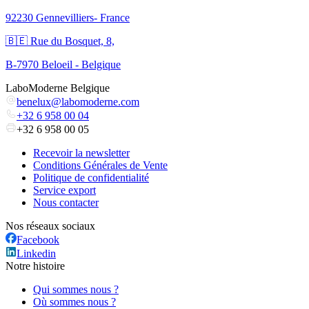
92230 Gennevilliers- France
🇧🇪 Rue du Bosquet, 8,
B-7970 Beloeil - Belgique
LaboModerne Belgique
benelux@labomoderne.com
+32 6 958 00 04
+32 6 958 00 05
Recevoir la newsletter
Conditions Générales de Vente
Politique de confidentialité
Service export
Nous contacter
Nos réseaux sociaux
Facebook
Linkedin
Notre histoire
Qui sommes nous ?
Où sommes nous ?