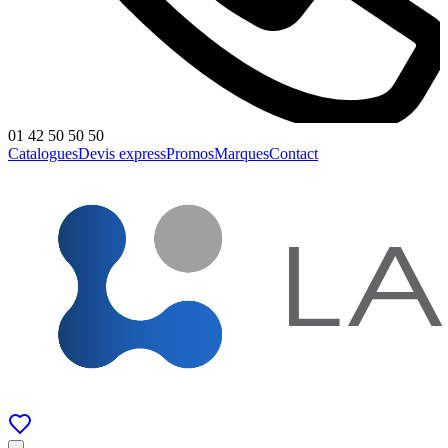
01 42 50 50 50
Catalogues
Devis express
Promos
Marques
Contact