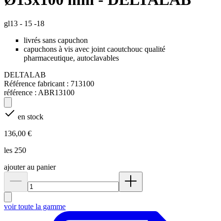
gl13 - 15 -18
livrés sans capuchon
capuchons à vis avec joint caoutchouc qualité
pharmaceutique, autoclavables
DELTALAB
Référence fabricant :
713100
référence :
ABR13100
en stock
136,00 €
les 250
ajouter au panier
voir toute la gamme