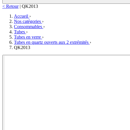
< Retour
|
QK2013
Accueil
›
Nos catégories
›
Consommables
›
Tubes
›
Tubes en verre
›
Tubes en quartz ouverts aux 2 extrémités
›
QK2013