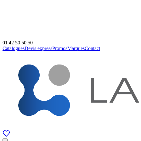
01 42 50 50 50
Catalogues
Devis express
Promos
Marques
Contact