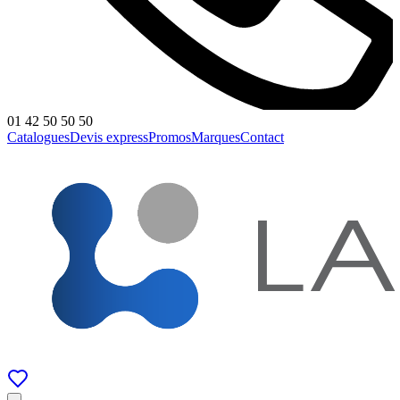
01 42 50 50 50
Catalogues
Devis express
Promos
Marques
Contact