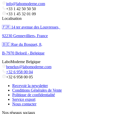
info@labomoderne.com
+33 1 42 50 50 50
+33 1 45 32 01 09
Localisation
🇫🇷 ​14 ter avenue des Louvresses,
92230 Gennevilliers- France
🇧🇪 Rue du Bosquet, 8,
B-7970 Beloeil - Belgique
LaboModerne Belgique
benelux@labomoderne.com
+32 6 958 00 04
+32 6 958 00 05
Recevoir la newsletter
Conditions Générales de Vente
Politique de confidentialité
Service export
Nous contacter
Nos réseaux sociaux