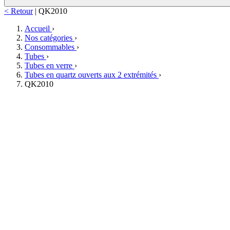
< Retour
|
QK2010
Accueil
›
Nos catégories
›
Consommables
›
Tubes
›
Tubes en verre
›
Tubes en quartz ouverts aux 2 extrémités
›
QK2010