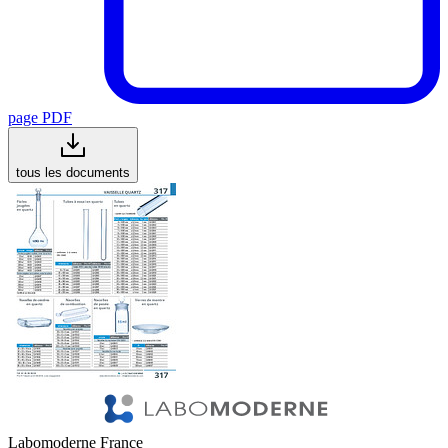
page PDF
tous les documents
Labomoderne France