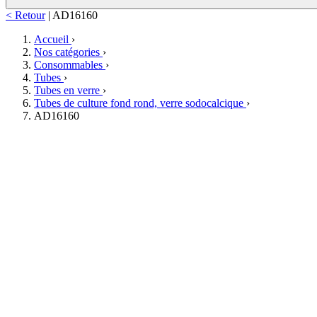
< Retour
|
AD16160
Accueil
›
Nos catégories
›
Consommables
›
Tubes
›
Tubes en verre
›
Tubes de culture fond rond, verre sodocalcique
›
AD16160