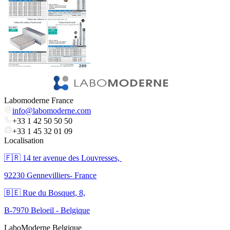
Labomoderne France
info@labomoderne.com
+33 1 42 50 50 50
+33 1 45 32 01 09
Localisation
🇫🇷 ​14 ter avenue des Louvresses,
92230 Gennevilliers- France
🇧🇪 Rue du Bosquet, 8,
B-7970 Beloeil - Belgique
LaboModerne Belgique