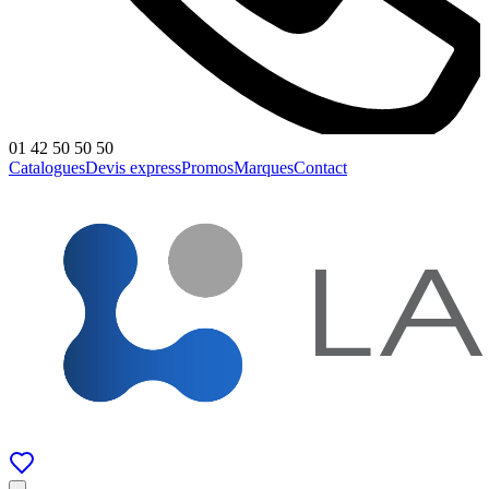
01 42 50 50 50
Catalogues
Devis express
Promos
Marques
Contact