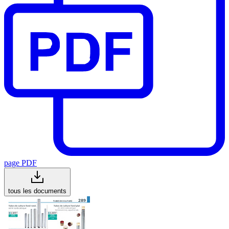
page PDF
tous les documents