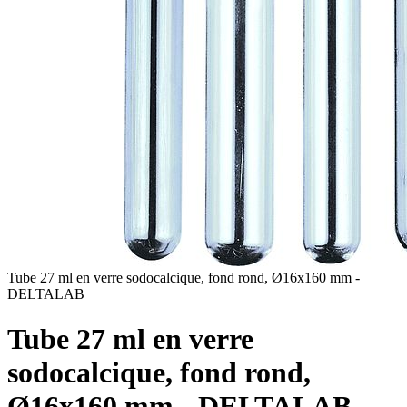
Tube 27 ml en verre sodocalcique, fond rond, Ø16x160 mm -
DELTALAB
Tube 27 ml en verre
sodocalcique, fond rond,
Ø16x160 mm - DELTALAB