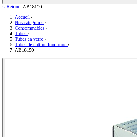
< Retour
|
AB18150
Accueil
›
Nos catégories
›
Consommables
›
Tubes
›
Tubes en verre
›
Tubes de culture fond rond
›
AB18150