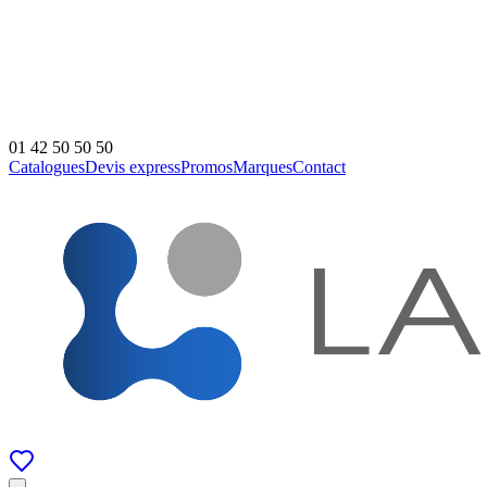
01 42 50 50 50
Catalogues
Devis express
Promos
Marques
Contact