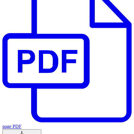
page PDF