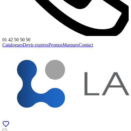
01 42 50 50 50
Catalogues
Devis express
Promos
Marques
Contact