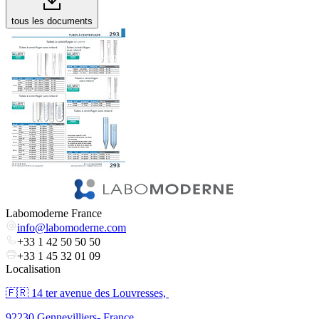
tous les documents
Labomoderne France
info@labomoderne.com
+33 1 42 50 50 50
+33 1 45 32 01 09
Localisation
🇫🇷 ​14 ter avenue des Louvresses,
92230 Gennevilliers- France