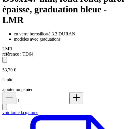
épaisse, graduation bleue -
LMR
en verre borosilicaté 3.3 DURAN
modèles avec graduations
LMR
référence :
TD64
53,70 €
l'unité
ajouter au panier
voir toute la gamme