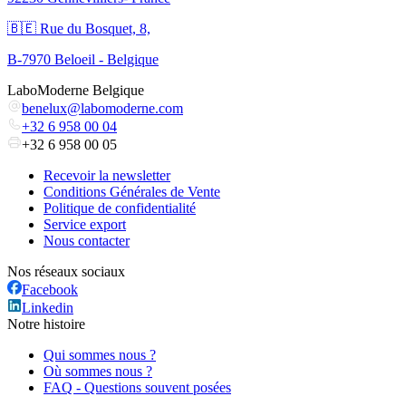
🇧🇪 Rue du Bosquet, 8,
B-7970 Beloeil - Belgique
LaboModerne Belgique
benelux@labomoderne.com
+32 6 958 00 04
+32 6 958 00 05
Recevoir la newsletter
Conditions Générales de Vente
Politique de confidentialité
Service export
Nous contacter
Nos réseaux sociaux
Facebook
Linkedin
Notre histoire
Qui sommes nous ?
Où sommes nous ?
FAQ - Questions souvent posées