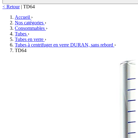
< Retour
|
TD64
Accueil
›
Nos catégories
›
Consommables
›
Tubes
›
Tubes en verre
›
Tubes à centrifuger en verre DURAN, sans rebord
›
TD64