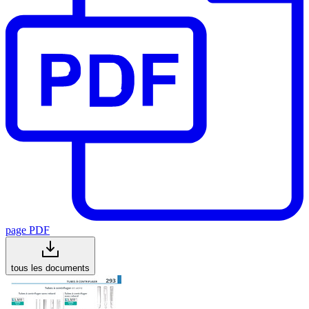
page PDF
tous les documents