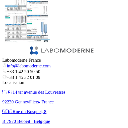
Labomoderne France
info@labomoderne.com
+33 1 42 50 50 50
+33 1 45 32 01 09
Localisation
🇫🇷 ​14 ter avenue des Louvresses,
92230 Gennevilliers- France
🇧🇪 Rue du Bosquet, 8,
B-7970 Beloeil - Belgique