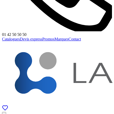
01 42 50 50 50
Catalogues
Devis express
Promos
Marques
Contact