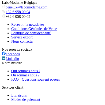
LaboModerne Belgique
benelux@labomoderne.com
+32 6 958 00 04
+32 6 958 00 05
Recevoir la newsletter
Conditions Générales de Vente
Politique de confidentialité
Service export
Nous contacter
Nos réseaux sociaux
Facebook
Linkedin
Notre histoire
Qui sommes nous ?
Où sommes nous ?
FAQ - Questions souvent posées
Services client
Livraisons
Modes de paiement