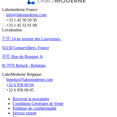
Labomoderne France
info@labomoderne.com
+33 1 42 50 50 50
+33 1 45 32 01 09
Localisation
🇫🇷 ​14 ter avenue des Louvresses,
92230 Gennevilliers- France
🇧🇪 Rue du Bosquet, 8,
B-7970 Beloeil - Belgique
LaboModerne Belgique
benelux@labomoderne.com
+32 6 958 00 04
+32 6 958 00 05
Recevoir la newsletter
Conditions Générales de Vente
Politique de confidentialité
Service export