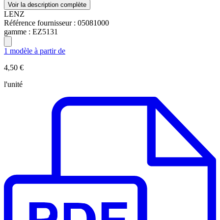
Voir la description complète
LENZ
Référence fournisseur :
05081000
gamme :
EZ5131
1 modèle à partir de
4,50 €
l'unité