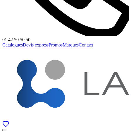
01 42 50 50 50
Catalogues
Devis express
Promos
Marques
Contact