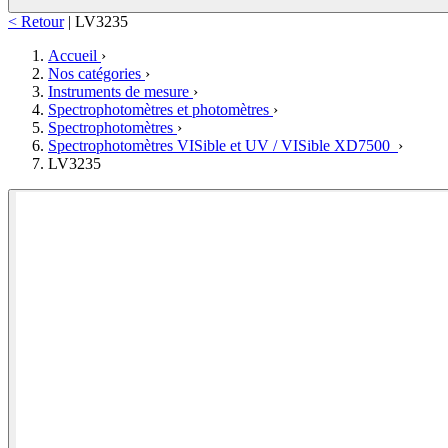
< Retour
|
LV3235
Accueil
›
Nos catégories
›
Instruments de mesure
›
Spectrophotomètres et photomètres
›
Spectrophotomètres
›
Spectrophotomètres VISible et UV / VISible XD7500
›
LV3235