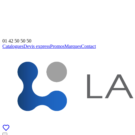
01 42 50 50 50
Catalogues
Devis express
Promos
Marques
Contact