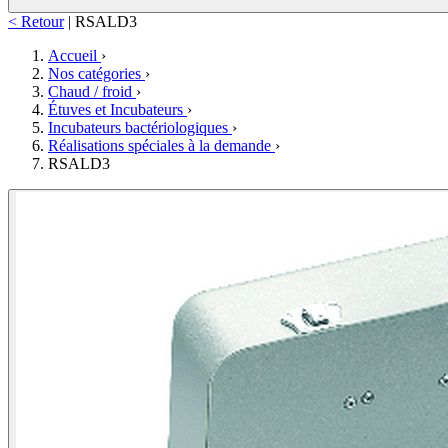
< Retour
|
RSALD3
Accueil
›
Nos catégories
›
Chaud / froid
›
Étuves et Incubateurs
›
Incubateurs bactériologiques
›
Réalisations spéciales à la demande
›
RSALD3