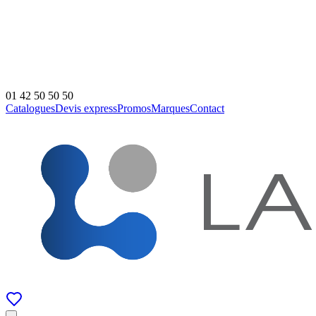
01 42 50 50 50
Catalogues
Devis express
Promos
Marques
Contact