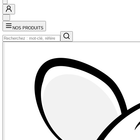
NOS PRODUITS