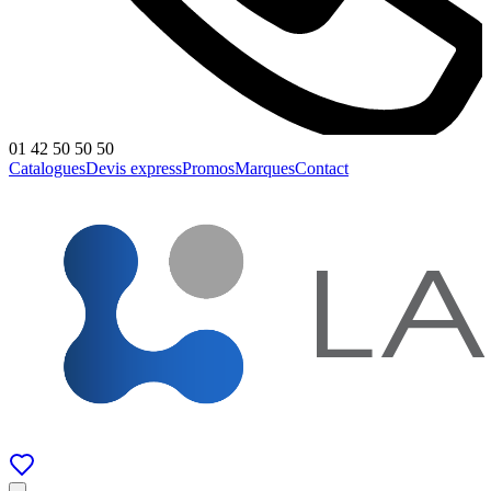
01 42 50 50 50
Catalogues
Devis express
Promos
Marques
Contact