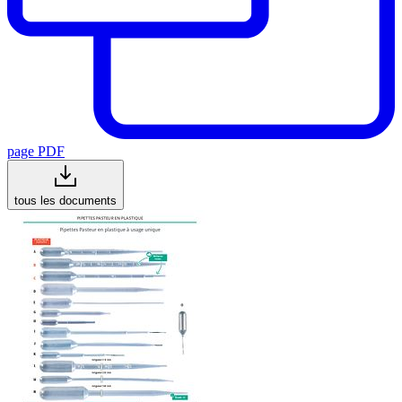
page PDF
tous les documents