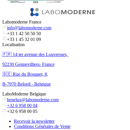
Labomoderne France
info@labomoderne.com
+33 1 42 50 50 50
+33 1 45 32 01 09
Localisation
🇫🇷 ​14 ter avenue des Louvresses,
92230 Gennevilliers- France
🇧🇪 Rue du Bosquet, 8,
B-7970 Beloeil - Belgique
LaboModerne Belgique
benelux@labomoderne.com
+32 6 958 00 04
+32 6 958 00 05
Recevoir la newsletter
Conditions Générales de Vente