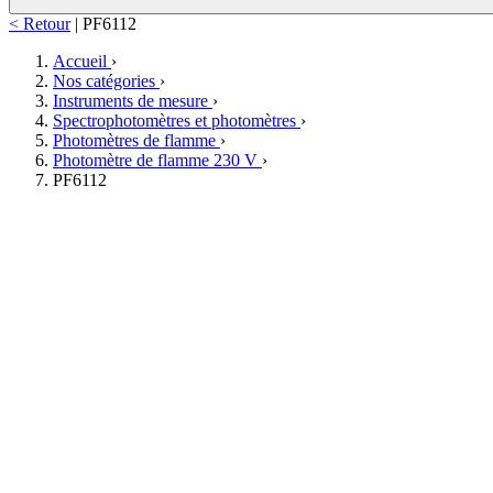
< Retour
|
PF6112
Accueil
›
Nos catégories
›
Instruments de mesure
›
Spectrophotomètres et photomètres
›
Photomètres de flamme
›
Photomètre de flamme 230 V
›
PF6112