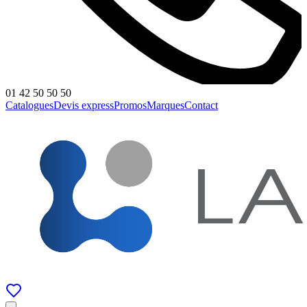
01 42 50 50 50
Catalogues
Devis express
Promos
Marques
Contact