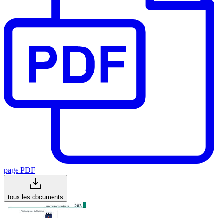
page PDF
tous les documents