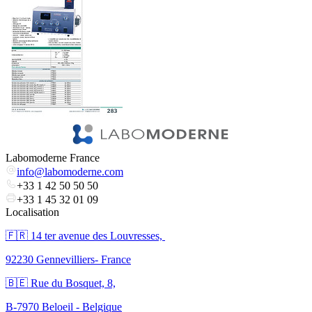
Labomoderne France
info@labomoderne.com
+33 1 42 50 50 50
+33 1 45 32 01 09
Localisation
🇫🇷 ​14 ter avenue des Louvresses,
92230 Gennevilliers- France
🇧🇪 Rue du Bosquet, 8,
B-7970 Beloeil - Belgique