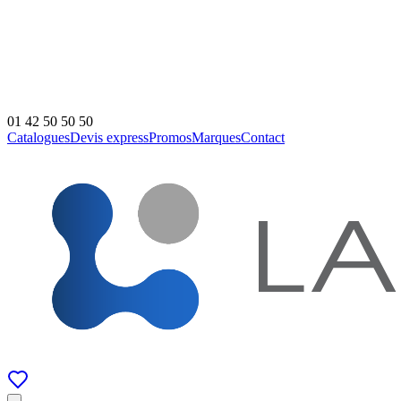
01 42 50 50 50
Catalogues
Devis express
Promos
Marques
Contact