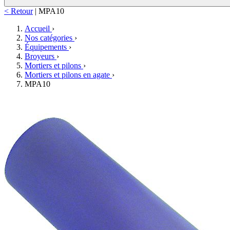
< Retour
|
MPA10
Accueil
›
Nos catégories
›
Équipements
›
Broyeurs
›
Mortiers et pilons
›
Mortiers et pilons en agate
›
MPA10