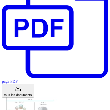
page PDF
tous les documents