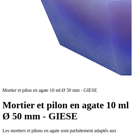
Mortier et pilon en agate 10 ml Ø 50 mm - GIESE
M
Mortier et pilon en agate 10 ml
Ø 50 mm - GIESE
Les mortiers et pilons en agate sont parfaitement adaptés aux