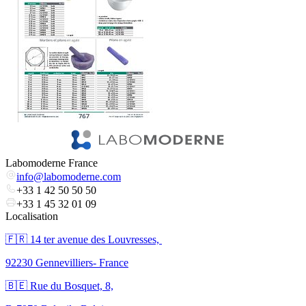
Labomoderne France
info@labomoderne.com
+33 1 42 50 50 50
+33 1 45 32 01 09
Localisation
🇫🇷 ​14 ter avenue des Louvresses,
92230 Gennevilliers- France
🇧🇪 Rue du Bosquet, 8,