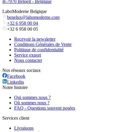
B-7970 Beloeil - Belgique
LaboModerne Belgique
benelux@labomoderne.com
+32 6 958 00 04
+32 6 958 00 05
Recevoir la newsletter
Conditions Générales de Vente
Politique de confidentialité
Service export
Nous contacter
Nos réseaux sociaux
Facebook
Linkedin
Notre histoire
Qui sommes nous ?
Où sommes nous ?
FAQ - Questions souvent posées
Services client
Livraisons