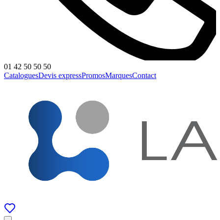
01 42 50 50 50
Catalogues
Devis express
Promos
Marques
Contact