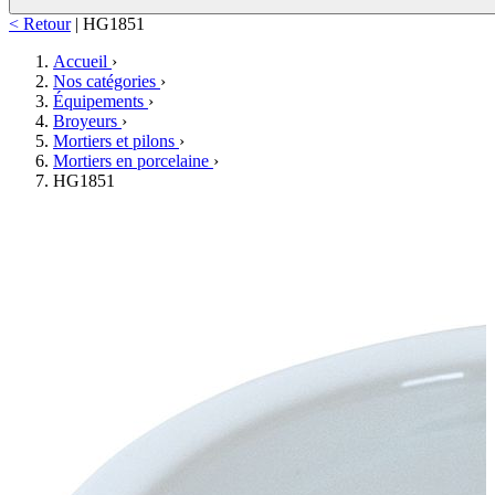
< Retour
|
HG1851
Accueil
›
Nos catégories
›
Équipements
›
Broyeurs
›
Mortiers et pilons
›
Mortiers en porcelaine
›
HG1851