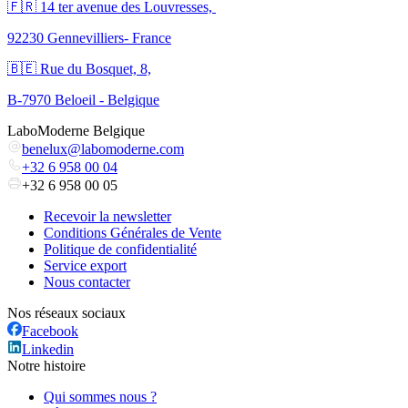
🇫🇷 ​14 ter avenue des Louvresses,
92230 Gennevilliers- France
🇧🇪 Rue du Bosquet, 8,
B-7970 Beloeil - Belgique
LaboModerne Belgique
benelux@labomoderne.com
+32 6 958 00 04
+32 6 958 00 05
Recevoir la newsletter
Conditions Générales de Vente
Politique de confidentialité
Service export
Nous contacter
Nos réseaux sociaux
Facebook
Linkedin
Notre histoire
Qui sommes nous ?