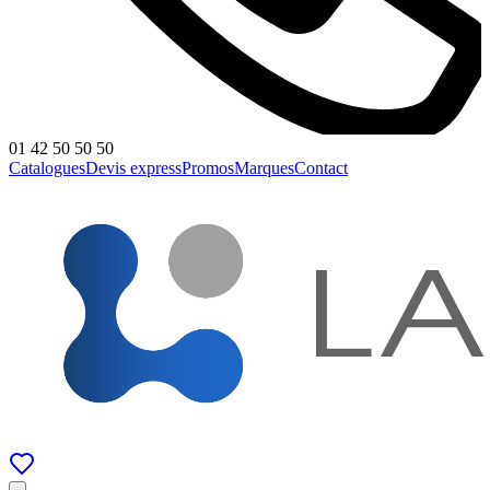
01 42 50 50 50
Catalogues
Devis express
Promos
Marques
Contact