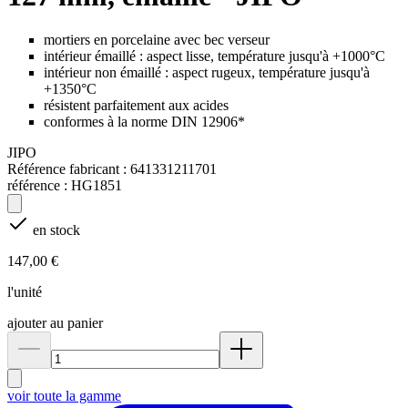
mortiers en porcelaine avec bec verseur
intérieur émaillé : aspect lisse, température jusqu'à +1000°C
intérieur non émaillé : aspect rugeux, température jusqu'à
+1350°C
résistent parfaitement aux acides
conformes à la norme DIN 12906*
JIPO
Référence fabricant :
641331211701
référence :
HG1851
en stock
147,00 €
l'unité
ajouter au panier
voir toute la gamme