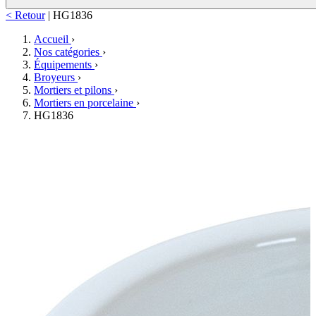
< Retour
|
HG1836
Accueil
›
Nos catégories
›
Équipements
›
Broyeurs
›
Mortiers et pilons
›
Mortiers en porcelaine
›
HG1836