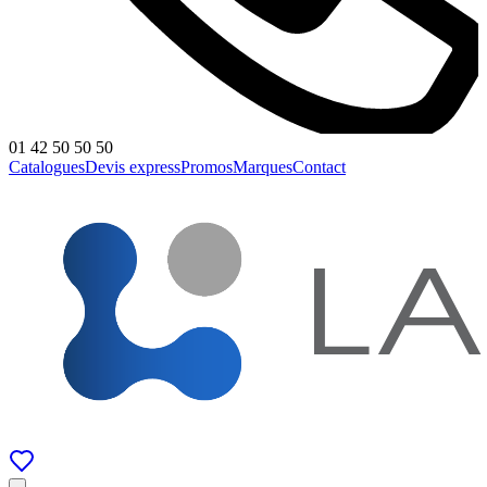
01 42 50 50 50
Catalogues
Devis express
Promos
Marques
Contact