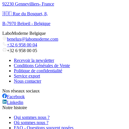
92230 Gennevilliers- France
🇧🇪 Rue du Bosquet, 8,
B-7970 Beloeil - Belgique
LaboModerne Belgique
benelux@labomoderne.com
+32 6 958 00 04
+32 6 958 00 05
Recevoir la newsletter
Conditions Générales de Vente
Politique de confidentialité
Service export
Nous contacter
Nos réseaux sociaux
Facebook
Linkedin
Notre histoire
Qui sommes nous ?
Où sommes nous ?
FAQ - Questions souvent posées