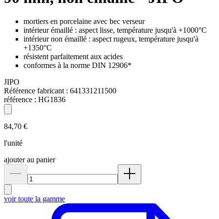
mortiers en porcelaine avec bec verseur
intérieur émaillé : aspect lisse, température jusqu'à +1000°C
intérieur non émaillé : aspect rugeux, température jusqu'à
+1350°C
résistent parfaitement aux acides
conformes à la norme DIN 12906*
JIPO
Référence fabricant :
641331211500
référence :
HG1836
84,70 €
l'unité
ajouter au panier
voir toute la gamme