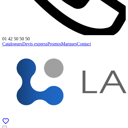
01 42 50 50 50
Catalogues
Devis express
Promos
Marques
Contact