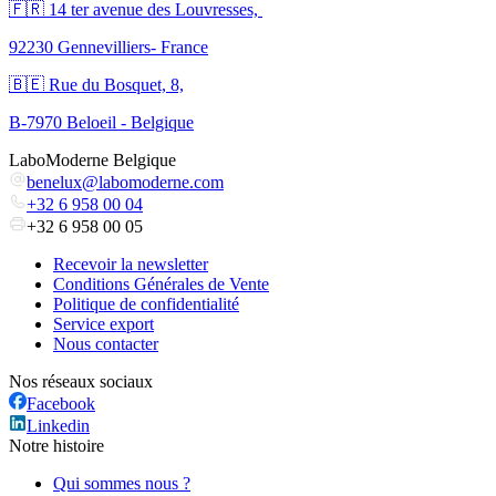
🇫🇷 ​14 ter avenue des Louvresses,
92230 Gennevilliers- France
🇧🇪 Rue du Bosquet, 8,
B-7970 Beloeil - Belgique
LaboModerne Belgique
benelux@labomoderne.com
+32 6 958 00 04
+32 6 958 00 05
Recevoir la newsletter
Conditions Générales de Vente
Politique de confidentialité
Service export
Nous contacter
Nos réseaux sociaux
Facebook
Linkedin
Notre histoire
Qui sommes nous ?