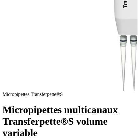
Micropipettes Transferpette®S
v
Micropipettes multicanaux
Transferpette®S volume
variable