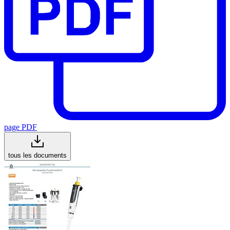
page PDF
tous les documents