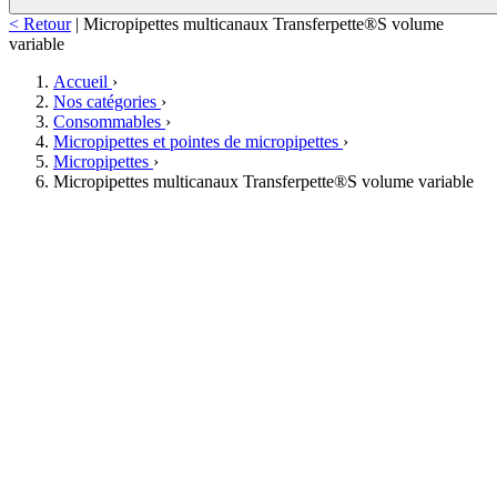
< Retour
|
Micropipettes multicanaux Transferpette®S volume
variable
Accueil
›
Nos catégories
›
Consommables
›
Micropipettes et pointes de micropipettes
›
Micropipettes
›
Micropipettes multicanaux Transferpette®S volume variable