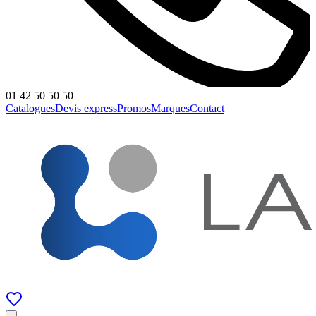
01 42 50 50 50
Catalogues
Devis express
Promos
Marques
Contact