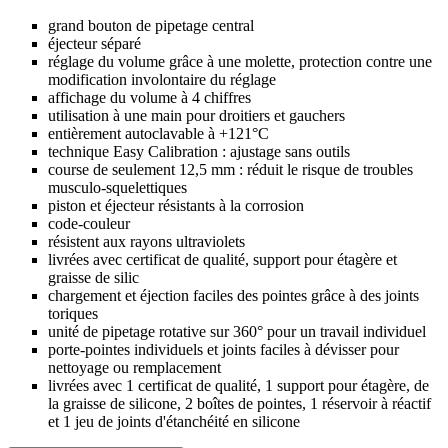
grand bouton de pipetage central
éjecteur séparé
réglage du volume grâce à une molette, protection contre une
modification involontaire du réglage
affichage du volume à 4 chiffres
utilisation à une main pour droitiers et gauchers
entièrement autoclavable à +121°C
technique Easy Calibration : ajustage sans outils
course de seulement 12,5 mm : réduit le risque de troubles
musculo-squelettiques
piston et éjecteur résistants à la corrosion
code-couleur
résistent aux rayons ultraviolets
livrées avec certificat de qualité, support pour étagère et
graisse de silic
chargement et éjection faciles des pointes grâce à des joints
toriques
unité de pipetage rotative sur 360° pour un travail individuel
porte-pointes individuels et joints faciles à dévisser pour
nettoyage ou remplacement
livrées avec 1 certificat de qualité, 1 support pour étagère, de
la graisse de silicone, 2 boîtes de pointes, 1 réservoir à réactif
et 1 jeu de joints d'étanchéité en silicone