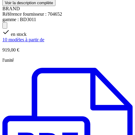
Voir la description complète
BRAND
Référence fournisseur :
704652
gamme :
BD3011
en stock
10 modèles à partir de
919,00 €
l'unité