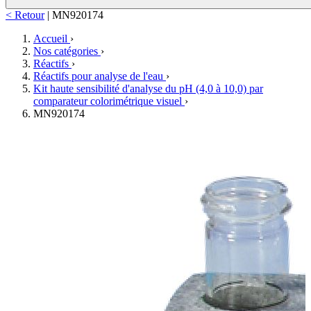
< Retour
|
MN920174
Accueil
›
Nos catégories
›
Réactifs
›
Réactifs pour analyse de l'eau
›
Kit haute sensibilité d'analyse du pH (4,0 à 10,0) par
comparateur colorimétrique visuel
›
MN920174