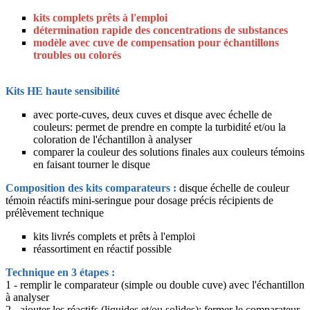
kits complets prêts à l'emploi
détermination rapide des concentrations de substances
modèle avec cuve de compensation pour échantillons
troubles ou colorés
Kits HE haute sensibilité
avec porte-cuves, deux cuves et disque avec échelle de
couleurs: permet de prendre en compte la turbidité et/ou la
coloration de l'échantillon à analyser
comparer la couleur des solutions finales aux couleurs témoins
en faisant tourner le disque
Composition des kits comparateurs :
disque échelle de couleur
témoin réactifs mini-seringue pour dosage précis récipients de
prélèvement technique
kits livrés complets et prêts à l'emploi
réassortiment en réactif possible
Technique en 3 étapes :
1 - remplir le comparateur (simple ou double cuve) avec l'échantillon
à analyser
2 - ajouter les réactifs (liquides et/ou solides); fermer le comparateur