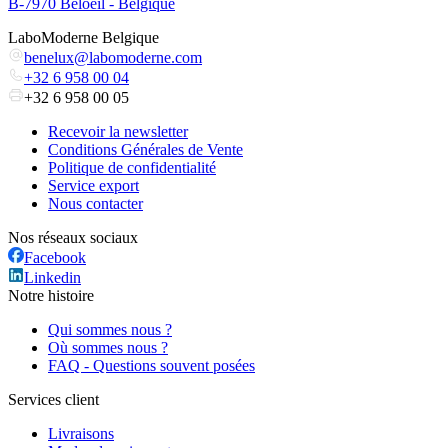
B-7970 Beloeil - Belgique
LaboModerne Belgique
benelux@labomoderne.com
+32 6 958 00 04
+32 6 958 00 05
Recevoir la newsletter
Conditions Générales de Vente
Politique de confidentialité
Service export
Nous contacter
Nos réseaux sociaux
Facebook
Linkedin
Notre histoire
Qui sommes nous ?
Où sommes nous ?
FAQ - Questions souvent posées
Services client
Livraisons