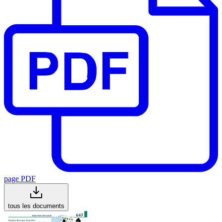
page PDF
tous les documents