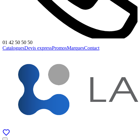
01 42 50 50 50
Catalogues
Devis express
Promos
Marques
Contact