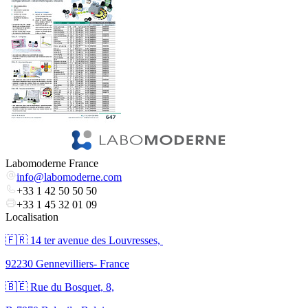
Labomoderne France
info@labomoderne.com
+33 1 42 50 50 50
+33 1 45 32 01 09
Localisation
🇫🇷 ​14 ter avenue des Louvresses,
92230 Gennevilliers- France
🇧🇪 Rue du Bosquet, 8,