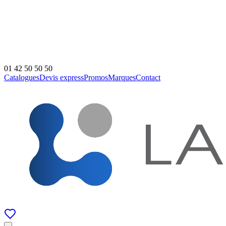
01 42 50 50 50
Catalogues
Devis express
Promos
Marques
Contact