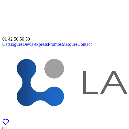
01 42 50 50 50
Catalogues
Devis express
Promos
Marques
Contact