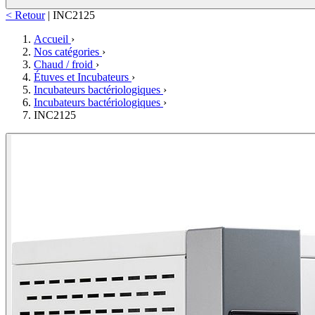
< Retour
|
INC2125
Accueil
›
Nos catégories
›
Chaud / froid
›
Étuves et Incubateurs
›
Incubateurs bactériologiques
›
Incubateurs bactériologiques
›
INC2125