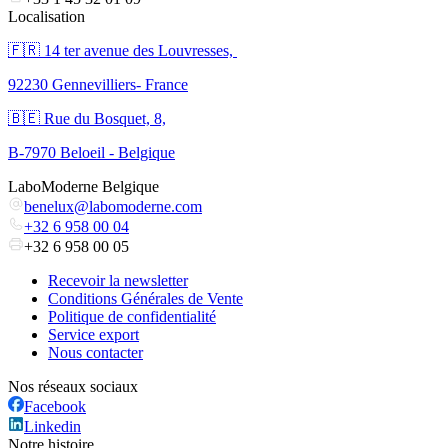
Localisation
🇫🇷 ​14 ter avenue des Louvresses,
92230 Gennevilliers- France
🇧🇪 Rue du Bosquet, 8,
B-7970 Beloeil - Belgique
LaboModerne Belgique
benelux@labomoderne.com
+32 6 958 00 04
+32 6 958 00 05
Recevoir la newsletter
Conditions Générales de Vente
Politique de confidentialité
Service export
Nous contacter
Nos réseaux sociaux
Facebook
Linkedin
Notre histoire