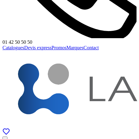
01 42 50 50 50
Catalogues
Devis express
Promos
Marques
Contact