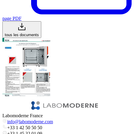
page PDF
tous les documents
Labomoderne France
info@labomoderne.com
+33 1 42 50 50 50
+33 1 45 32 01 09