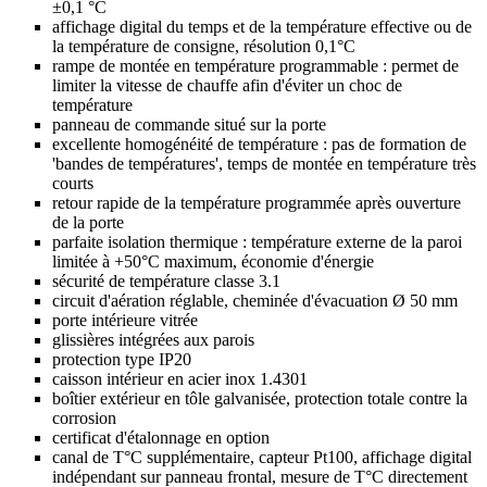
±0,1 °C
affichage digital du temps et de la température effective ou de
la température de consigne, résolution 0,1°C
rampe de montée en température programmable : permet de
limiter la vitesse de chauffe afin d'éviter un choc de
température
panneau de commande situé sur la porte
excellente homogénéité de température : pas de formation de
'bandes de températures', temps de montée en température très
courts
retour rapide de la température programmée après ouverture
de la porte
parfaite isolation thermique : température externe de la paroi
limitée à +50°C maximum, économie d'énergie
sécurité de température classe 3.1
circuit d'aération réglable, cheminée d'évacuation Ø 50 mm
porte intérieure vitrée
glissières intégrées aux parois
protection type IP20
caisson intérieur en acier inox 1.4301
boîtier extérieur en tôle galvanisée, protection totale contre la
corrosion
certificat d'étalonnage en option
canal de T°C supplémentaire, capteur Pt100, affichage digital
indépendant sur panneau frontal, mesure de T°C directement