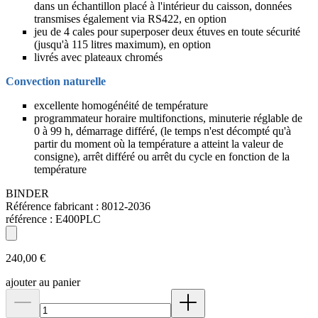
dans un échantillon placé à l'intérieur du caisson, données
transmises également via RS422, en option
jeu de 4 cales pour superposer deux étuves en toute sécurité
(jusqu'à 115 litres maximum), en option
livrés avec plateaux chromés
Convection naturelle
excellente homogénéité de température
programmateur horaire multifonctions, minuterie réglable de
0 à 99 h, démarrage différé, (le temps n'est décompté qu'à
partir du moment où la température a atteint la valeur de
consigne), arrêt différé ou arrêt du cycle en fonction de la
température
BINDER
Référence fabricant :
8012-2036
référence :
E400PLC
240,00 €
ajouter au panier