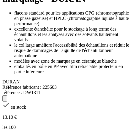
flacons standard pour les applications CPG (chromatographie
en phase gazeuse) et HPLC (chromatographie liquide à haute
performance)
excellente étanchéité pour le stockage à long terme des
échantillons et les analyses avec des solvants hautement
volatils
le col large améliore l'accessibilité des échantillons et réduit le
risque de dommages de l'aiguille de l'échantillonneur
automatique
modèles avec zone de marquage en céramique blanche
emballés en boîte en PP avec film rétractable protecteur en
partie inférieure
DURAN
Référence fabricant :
225603
référence :
DW1311
en stock
13,10 €
les 100