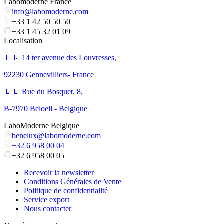
Labomoderne France
info@labomoderne.com
+33 1 42 50 50 50
+33 1 45 32 01 09
Localisation
🇫🇷 ​14 ter avenue des Louvresses,
92230 Gennevilliers- France
🇧🇪 Rue du Bosquet, 8,
B-7970 Beloeil - Belgique
LaboModerne Belgique
benelux@labomoderne.com
+32 6 958 00 04
+32 6 958 00 05
Recevoir la newsletter
Conditions Générales de Vente
Politique de confidentialité
Service export
Nous contacter