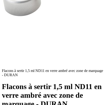
Flacons à sertir 1,5 ml ND11 en verre ambré avec zone de marquage
F
- DURAN
Flacons à sertir 1,5 ml ND11 en
verre ambré avec zone de
marquage - DURAN