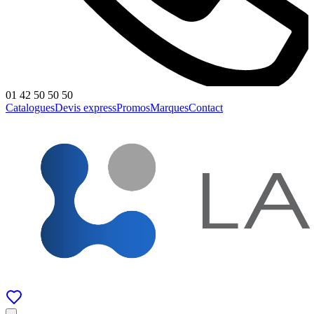
01 42 50 50 50
Catalogues
Devis express
Promos
Marques
Contact