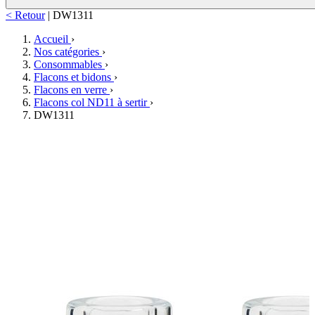
< Retour
|
DW1311
Accueil
›
Nos catégories
›
Consommables
›
Flacons et bidons
›
Flacons en verre
›
Flacons col ND11 à sertir
›
DW1311
ge