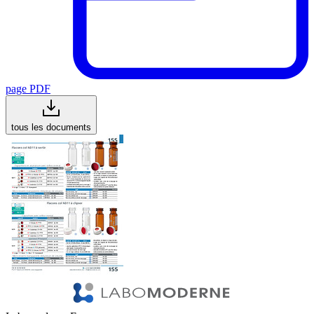
page PDF
tous les documents