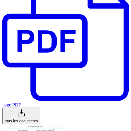
page PDF
tous les documents