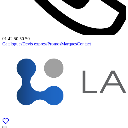
01 42 50 50 50
Catalogues
Devis express
Promos
Marques
Contact