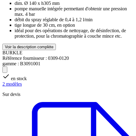
dim. Ø 140 x h305 mm
pompe manuelle intégrée permettant d'obtenir une pression
max. 4 bar
débit du spray réglable de 0,4 à 1,2 l/min
tige longue de 30 cm, en option
idéal pour des opérations de nettoyage, de désinfection, de
protection, pour la chromatographie à couche mince etc.
Voir la description complète
BURKLE
Référence fournisseur :
0309-0120
gamme :
B3091001
en stock
2 modèles
Sur devis