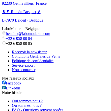
92230 Gennevilliers- France
🇧🇪 Rue du Bosquet, 8,
B-7970 Beloeil - Belgique
LaboModerne Belgique
benelux@labomoderne.com
+32 6 958 00 04
+32 6 958 00 05
Recevoir la newsletter
Conditions Générales de Vente
Politique de confidentialité
Service export
Nous contacter
Nos réseaux sociaux
Facebook
Linkedin
Notre histoire
Qui sommes nous ?
Où sommes nous ?
FAQ - Questions souvent posées