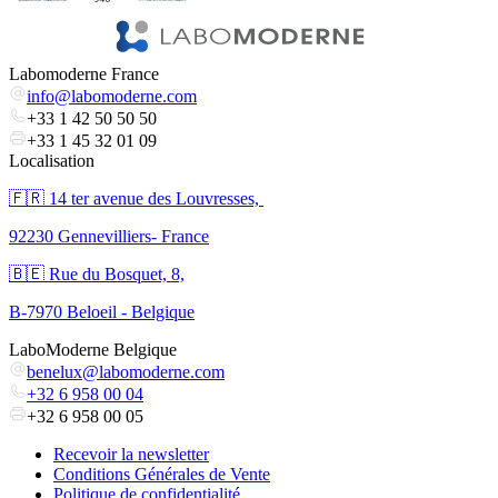
Labomoderne France
info@labomoderne.com
+33 1 42 50 50 50
+33 1 45 32 01 09
Localisation
🇫🇷 ​14 ter avenue des Louvresses,
92230 Gennevilliers- France
🇧🇪 Rue du Bosquet, 8,
B-7970 Beloeil - Belgique
LaboModerne Belgique
benelux@labomoderne.com
+32 6 958 00 04
+32 6 958 00 05
Recevoir la newsletter
Conditions Générales de Vente
Politique de confidentialité