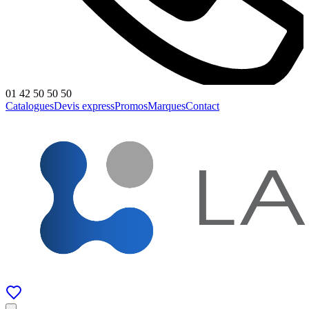
01 42 50 50 50
Catalogues
Devis express
Promos
Marques
Contact