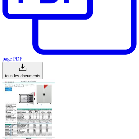
page PDF
tous les documents