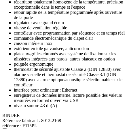
répartition totalement homogène de la température, précision
exceptionnelle dans le temps et l'espace
retour rapide de la température programmée après ouverture
de la porte
régulateur avec grand écran
vitesse de ventilation réglable
contrôleur avec programmation par séquence et en temps réel
commande électromécanique du clapet d'air
caisson intérieur inox
extérieur en tôle galvanisée, anticorrosion
plateaux-grilles chromés avec système de fixation sur les
glissières intégrées aux parois, autres plateaux en option
poignée ergonomique
thermostat de sécurité ajustable Classe 2 (DIN 12880) avec
alarme visuelle et thermostat de sécurité Classe 3.1 (DIN
12880) avec alarme optique/acoustique sélectionnable sur le
contrôleur
interface pour ordinateur : Ethernet
enregistreur de données interne, lecture possible des valeurs
mesurées en format ouvert via USB
niveau sonore 43 db(A)
BINDER
Référence fabricant :
8012-2168
référence :
F115PL