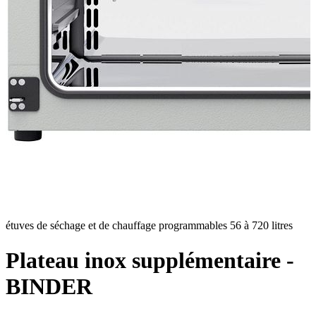
étuves de séchage et de chauffage programmables 56 à 720 litres
c
Plateau inox supplémentaire -
BINDER