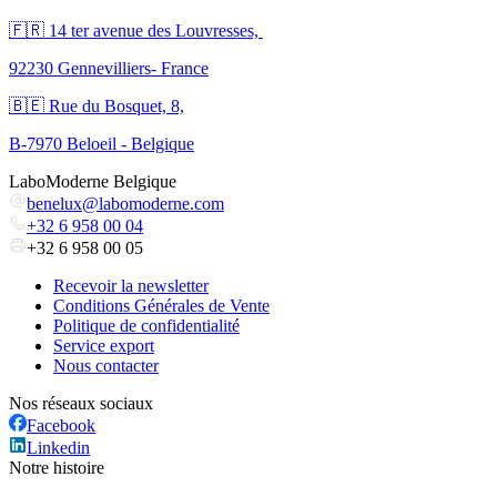
🇫🇷 ​14 ter avenue des Louvresses,
92230 Gennevilliers- France
🇧🇪 Rue du Bosquet, 8,
B-7970 Beloeil - Belgique
LaboModerne Belgique
benelux@labomoderne.com
+32 6 958 00 04
+32 6 958 00 05
Recevoir la newsletter
Conditions Générales de Vente
Politique de confidentialité
Service export
Nous contacter
Nos réseaux sociaux
Facebook
Linkedin
Notre histoire