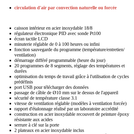
circulation d'air par convection naturelle ou forcée
caisson intérieur en acier inoxydable 18/8
régulateur électronique PID avec sonde Pt100
écran tactile LCD
minuterie réglable de 0 à 100 heures ou infini
fonction sauvegarde du programme (température/entretien/
ventilation)
démarrage différé programmable (heure du jour)
20 programmes de 8 segments, réglage des températures et
durées
optimisation du temps de travail grâce à l'utilisation de cycles
prédéfinis
port USB pour télécharger des données
passage de câble de Ø10 mm sur le dessus de l'appareil
sécurité de température classe 3.1
vitesse de ventilation réglable (modèles à ventilation forcée)
rapport d'étalonnage réalisé par un laboratoire accrédité
construction en acier inoxydable recouvert de peinture époxy
résistante aux acides
serrure à clé sur la porte
2 plateaux en acier inoxydable inclus