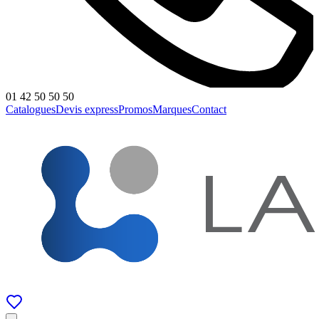
01 42 50 50 50
Catalogues
Devis express
Promos
Marques
Contact