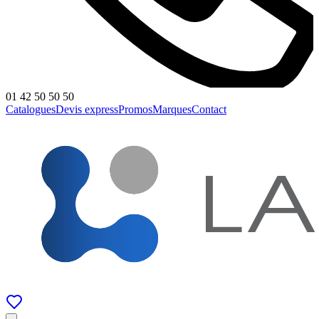
01 42 50 50 50
Catalogues
Devis express
Promos
Marques
Contact