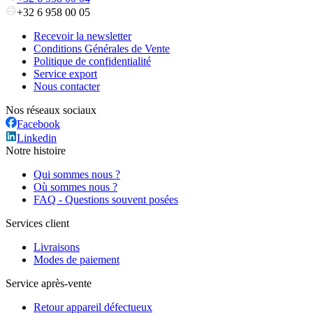
+32 6 958 00 05
Recevoir la newsletter
Conditions Générales de Vente
Politique de confidentialité
Service export
Nous contacter
Nos réseaux sociaux
Facebook
Linkedin
Notre histoire
Qui sommes nous ?
Où sommes nous ?
FAQ - Questions souvent posées
Services client
Livraisons
Modes de paiement
Service après-vente
Retour appareil défectueux