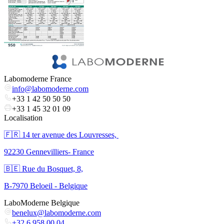
Labomoderne France
info@labomoderne.com
+33 1 42 50 50 50
+33 1 45 32 01 09
Localisation
🇫🇷 ​14 ter avenue des Louvresses,
92230 Gennevilliers- France
🇧🇪 Rue du Bosquet, 8,
B-7970 Beloeil - Belgique
LaboModerne Belgique
benelux@labomoderne.com
+32 6 958 00 04