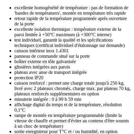
excellente homogénéité de température : pas de formation de
'bandes de températures', montée en température très rapide
retour rapide de la température programmée après ouverture
de la porte
excellente isolation thermique : température externe de la
paroi limitée à +50°C maximum (à +300°C interne)
test individuel, garantit la qualité et les spécifications
techniques (certificat individuel d'étalonnage sur demande)
caisson intérieur inox 1.4301
panneau de commande situé sur la porte
boîtier externe en tôle galvanisée
glissières intégrées aux parois
plateau avec anse de transport intégrée
protection IP20
caisson renforcé : permet une charge totale jusqu'à 250 kg,
livré avec 2 plateaux chromés, charge max. par plateau 70 kg,
plateaux renforcés supplémentaires en option
minuterie intégrée : 0 à 99 h 59 min
affichage digital du temps et de la température, résolution
0,1°C
rampe de montée en température programmable (limite la
vitesse de chauffe et permet d'éviter au contenu d'être soumis
à un choc de température)
sortie enregistreur pour T°C et / ou humidité, en option