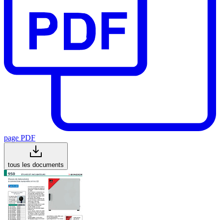
page PDF
tous les documents