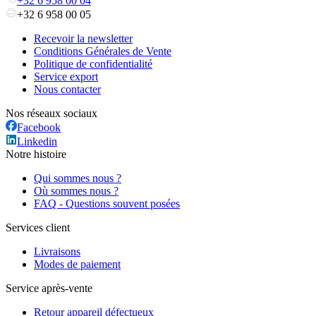
+32 6 958 00 04
+32 6 958 00 05
Recevoir la newsletter
Conditions Générales de Vente
Politique de confidentialité
Service export
Nous contacter
Nos réseaux sociaux
Facebook
Linkedin
Notre histoire
Qui sommes nous ?
Où sommes nous ?
FAQ - Questions souvent posées
Services client
Livraisons
Modes de paiement
Service après-vente
Retour appareil défectueux