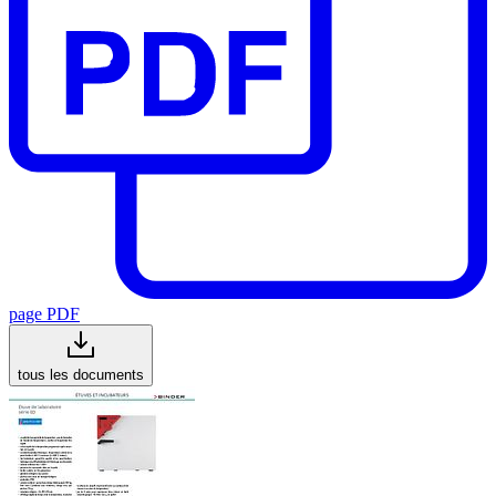
page PDF
tous les documents