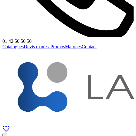
01 42 50 50 50
Catalogues
Devis express
Promos
Marques
Contact