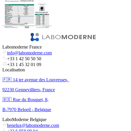
Labomoderne France
info@labomoderne.com
+33 1 42 50 50 50
+33 1 45 32 01 09
Localisation
🇫🇷 ​14 ter avenue des Louvresses,
92230 Gennevilliers- France
🇧🇪 Rue du Bosquet, 8,
B-7970 Beloeil - Belgique
LaboModerne Belgique
benelux@labomoderne.com