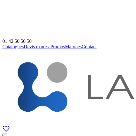
01 42 50 50 50
Catalogues
Devis express
Promos
Marques
Contact