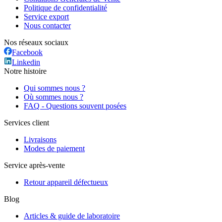
Politique de confidentialité
Service export
Nous contacter
Nos réseaux sociaux
Facebook
Linkedin
Notre histoire
Qui sommes nous ?
Où sommes nous ?
FAQ - Questions souvent posées
Services client
Livraisons
Modes de paiement
Service après-vente
Retour appareil défectueux
Blog
Articles & guide de laboratoire