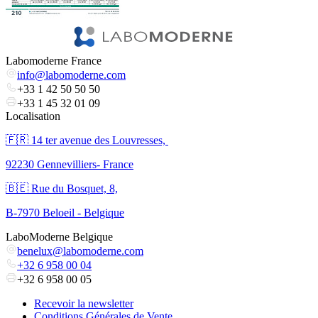
Labomoderne France
info@labomoderne.com
+33 1 42 50 50 50
+33 1 45 32 01 09
Localisation
🇫🇷 ​14 ter avenue des Louvresses,
92230 Gennevilliers- France
🇧🇪 Rue du Bosquet, 8,
B-7970 Beloeil - Belgique
LaboModerne Belgique
benelux@labomoderne.com
+32 6 958 00 04
+32 6 958 00 05
Recevoir la newsletter
Conditions Générales de Vente