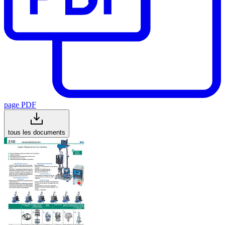
page PDF
tous les documents