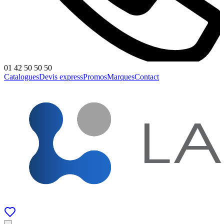
01 42 50 50 50
Catalogues
Devis express
Promos
Marques
Contact