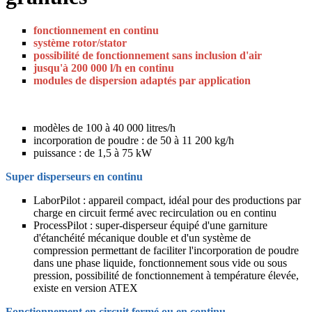
fonctionnement en continu
système rotor/stator
possibilité de fonctionnement sans inclusion d'air
jusqu'à 200 000 l/h en continu
modules de dispersion adaptés par application
modèles de 100 à 40 000 litres/h
incorporation de poudre : de 50 à 11 200 kg/h
puissance : de 1,5 à 75 kW
Super disperseurs en continu
LaborPilot : appareil compact, idéal pour des productions par
charge en circuit fermé avec recirculation ou en continu
ProcessPilot : super-disperseur équipé d'une garniture
d'étanchéité mécanique double et d'un système de
compression permettant de faciliter l'incorporation de poudre
dans une phase liquide, fonctionnement sous vide ou sous
pression, possibilité de fonctionnement à température élevée,
existe en version ATEX
Fonctionnement en circuit fermé ou en continu