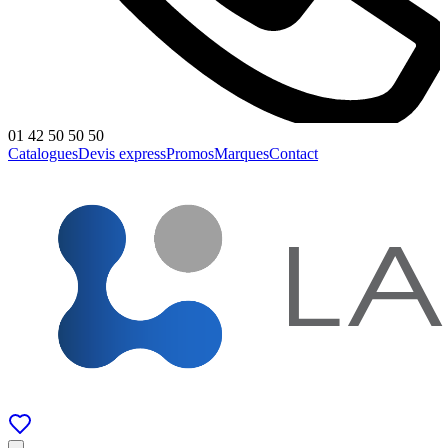
01 42 50 50 50
Catalogues
Devis express
Promos
Marques
Contact