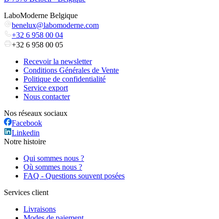
LaboModerne Belgique
benelux@labomoderne.com
+32 6 958 00 04
+32 6 958 00 05
Recevoir la newsletter
Conditions Générales de Vente
Politique de confidentialité
Service export
Nous contacter
Nos réseaux sociaux
Facebook
Linkedin
Notre histoire
Qui sommes nous ?
Où sommes nous ?
FAQ - Questions souvent posées
Services client
Livraisons
Modes de paiement