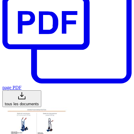
page PDF
tous les documents