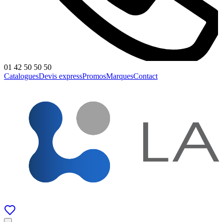
01 42 50 50 50
Catalogues
Devis express
Promos
Marques
Contact