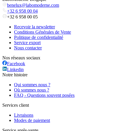
benelux@labomoderne.com
+32 6 958 00 04
+32 6 958 00 05
Recevoir la newsletter
Conditions Générales de Vente
Politique de confidentialité
Service export
Nous contacter
Nos réseaux sociaux
Facebook
Linkedin
Notre histoire
Qui sommes nous ?
Où sommes nous ?
FAQ - Questions souvent posées
Services client
Livraisons
Modes de paiement
Service après-vente