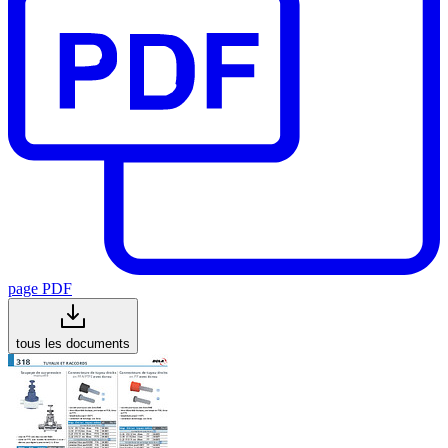
page PDF
tous les documents