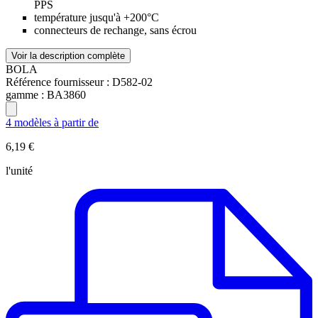
PPS
température jusqu'à +200°C
connecteurs de rechange, sans écrou
Voir la description complète
BOLA
Référence fournisseur :
D582-02
gamme :
BA3860
4 modèles à partir de
6,19 €
l'unité