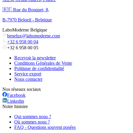
🇧🇪 Rue du Bosquet, 8,
B-7970 Beloeil - Belgique
LaboModerne Belgique
benelux@labomoderne.com
+32 6 958 00 04
+32 6 958 00 05
Recevoir la newsletter
Conditions Générales de Vente
Politique de confidentialité
Service export
Nous contacter
Nos réseaux sociaux
Facebook
Linkedin
Notre histoire
Qui sommes nous ?
Où sommes nous ?
FAQ - Questions souvent posées