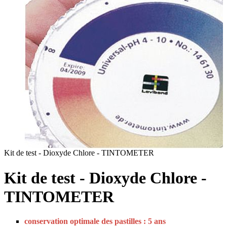
Kit de test - Dioxyde Chlore - TINTOMETER
K
Kit de test - Dioxyde Chlore -
TINTOMETER
conservation optimale des pastilles : 5 ans