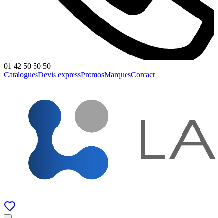
01 42 50 50 50
Catalogues
Devis express
Promos
Marques
Contact