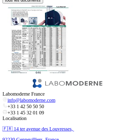
tous les documents
Labomoderne France
info@labomoderne.com
+33 1 42 50 50 50
+33 1 45 32 01 09
Localisation
🇫🇷 ​14 ter avenue des Louvresses,
92230 Gennevilliers- France