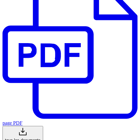
page PDF