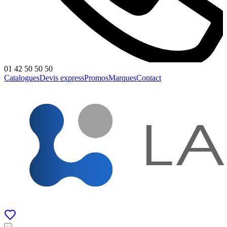
01 42 50 50 50
Catalogues
Devis express
Promos
Marques
Contact