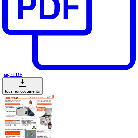
page PDF
tous les documents