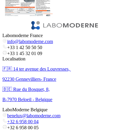
Labomoderne France
info@labomoderne.com
+33 1 42 50 50 50
+33 1 45 32 01 09
Localisation
🇫🇷 ​14 ter avenue des Louvresses,
92230 Gennevilliers- France
🇧🇪 Rue du Bosquet, 8,
B-7970 Beloeil - Belgique
LaboModerne Belgique
benelux@labomoderne.com
+32 6 958 00 04
+32 6 958 00 05