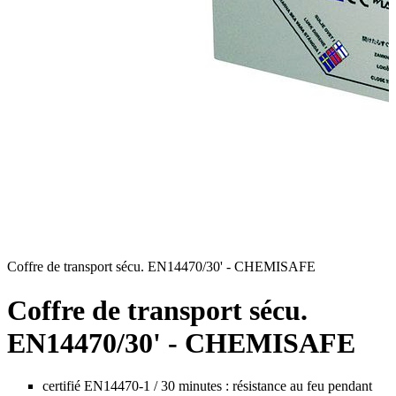
Coffre de transport sécu. EN14470/30' - CHEMISAFE
C
Coffre de transport sécu.
EN14470/30' - CHEMISAFE
certifié EN14470-1 / 30 minutes : résistance au feu pendant