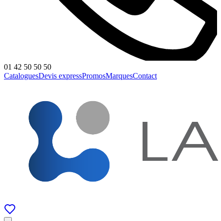
01 42 50 50 50
Catalogues
Devis express
Promos
Marques
Contact