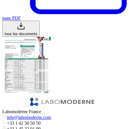
page PDF
tous les documents
Labomoderne France
info@labomoderne.com
+33 1 42 50 50 50
+33 1 45 32 01 09