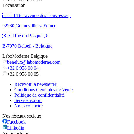
Localisation
🇫🇷 ​14 ter avenue des Louvresses,
92230 Gennevilliers- France
🇧🇪 Rue du Bosquet, 8,
B-7970 Beloeil - Belgique
LaboModerne Belgique
benelux@labomoderne.com
+32 6 958 00 04
+32 6 958 00 05
Recevoir la newsletter
Conditions Générales de Vente
Politique de confidentialité
Service export
Nous contacter
Nos réseaux sociaux
Facebook
Linkedin
Notre histoire