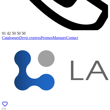
01 42 50 50 50
Catalogues
Devis express
Promos
Marques
Contact