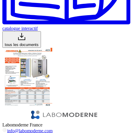
catalogue interactif
tous les documents
Labomoderne France
info@labomoderne.com