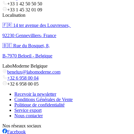
+33 1 42 50 50 50
+33 1 45 32 01 09
Localisation
🇫🇷 ​14 ter avenue des Louvresses,
92230 Gennevilliers- France
🇧🇪 Rue du Bosquet, 8,
B-7970 Beloeil - Belgique
LaboModerne Belgique
benelux@labomoderne.com
+32 6 958 00 04
+32 6 958 00 05
Recevoir la newsletter
Conditions Générales de Vente
Politique de confidentialité
Service export
Nous contacter
Nos réseaux sociaux
Facebook