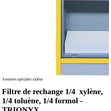
Armoires spéciales xylène
t
Filtre de rechange 1/4 xylène,
1/4 toluène, 1/4 formol -
TRIONYX