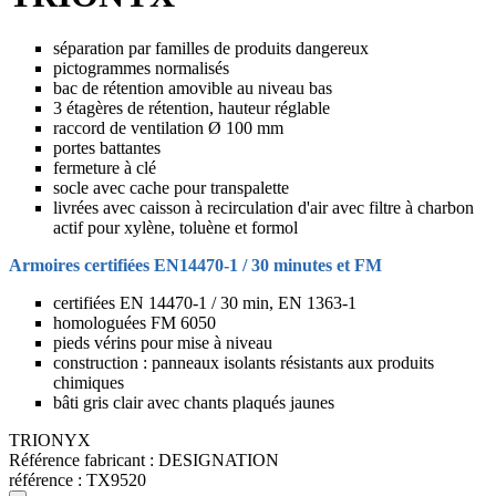
séparation par familles de produits dangereux
pictogrammes normalisés
bac de rétention amovible au niveau bas
3 étagères de rétention, hauteur réglable
raccord de ventilation Ø 100 mm
portes battantes
fermeture à clé
socle avec cache pour transpalette
livrées avec caisson à recirculation d'air avec filtre à charbon
actif pour xylène, toluène et formol
Armoires certifiées EN14470-1 / 30 minutes et FM
certifiées EN 14470-1 / 30 min, EN 1363-1
homologuées FM 6050
pieds vérins pour mise à niveau
construction : panneaux isolants résistants aux produits
chimiques
bâti gris clair avec chants plaqués jaunes
TRIONYX
Référence fabricant :
DESIGNATION
référence :
TX9520