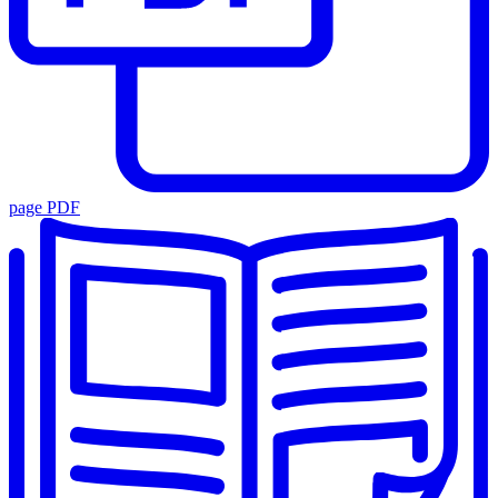
page PDF