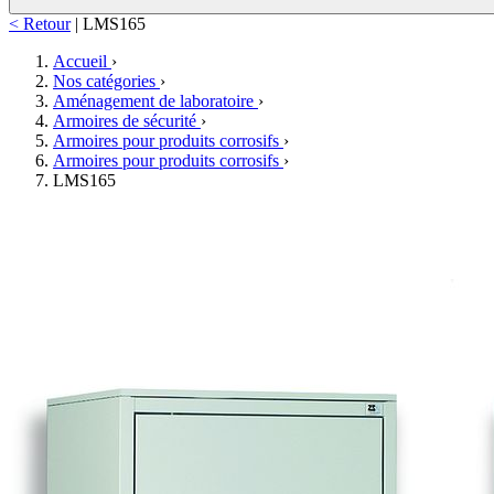
< Retour
|
LMS165
Accueil
›
Nos catégories
›
Aménagement de laboratoire
›
Armoires de sécurité
›
Armoires pour produits corrosifs
›
Armoires pour produits corrosifs
›
LMS165