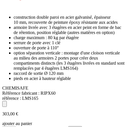
construction double paroi en acier galvanisé, épaisseur
10 mm, recouverte de peinture époxy résistante aux acides
armoire livrée avec 3 étagères en acier peint en forme de bac
de rétention, position réglable (autres matières en option)
charge maximum : 80 kg par étagère
serrure de porte avec 1 clé
ouverture de porte à 110°
option séparation verticale : montage d'une cloison verticale
au milieu des armoires 2 portes pour créer deux
compartiments distincts (les 3 étagères livrées en standard sont
remplacées par 4 étagères LMS164)
raccord de sortie Ø 120 mm
pieds en acier à hauteur réglable
CHEMISAFE
Référence fabricant :
RIPX60
référence :
LMS165
303,00 €
ajouter au panier