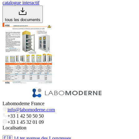
catalogue interactif
tous les documents
Labomoderne France
info@labomoderne.com
+33 1 42 50 50 50
+33 1 45 32 01 09
Localisation
🇫🇷 ​14 ter avenue des Louvresses,