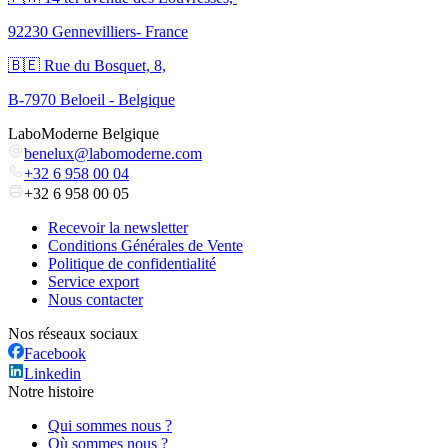
92230 Gennevilliers- France
🇧🇪 Rue du Bosquet, 8,
B-7970 Beloeil - Belgique
LaboModerne Belgique
benelux@labomoderne.com
+32 6 958 00 04
+32 6 958 00 05
Recevoir la newsletter
Conditions Générales de Vente
Politique de confidentialité
Service export
Nous contacter
Nos réseaux sociaux
Facebook
Linkedin
Notre histoire
Qui sommes nous ?
Où sommes nous ?