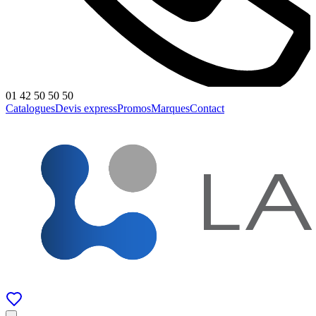
01 42 50 50 50
Catalogues
Devis express
Promos
Marques
Contact