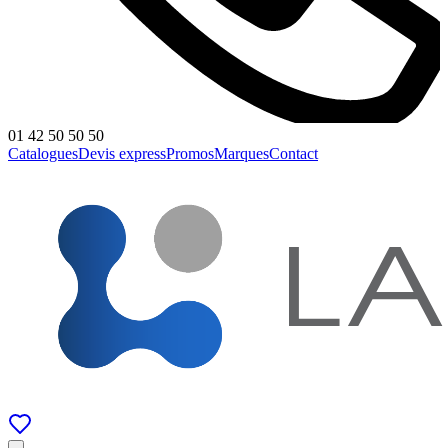
01 42 50 50 50
Catalogues
Devis express
Promos
Marques
Contact