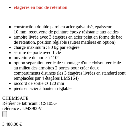
étagères en bac de rétention
construction double paroi en acier galvanisé, épaisseur
10 mm, recouverte de peinture époxy résistante aux acides
armoire livrée avec 3 étagères en acier peint en forme de bac
de rétention, position réglable (autres matières en option)
charge maximum : 80 kg par étagère
serrure de porte avec 1 clé
ouverture de porte à 110°
option séparation verticale : montage d'une cloison verticale
au milieu des armoires 2 portes pour créer deux
compartiments distincts (les 3 étagères livrées en standard sont
remplacées par 4 étagères LMS164)
raccord de sortie Ø 120 mm
pieds en acier à hauteur réglable
CHEMISAFE
Référence fabricant :
CS105G
référence :
LMS900V
3 480,00 €