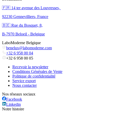
🇫🇷 ​14 ter avenue des Louvresses,
92230 Gennevilliers- France
🇧🇪 Rue du Bosquet, 8,
B-7970 Beloeil - Belgique
LaboModerne Belgique
benelux@labomoderne.com
+32 6 958 00 04
+32 6 958 00 05
Recevoir la newsletter
Conditions Générales de Vente
Politique de confidentialité
Service export
Nous contacter
Nos réseaux sociaux
Facebook
Linkedin
Notre histoire