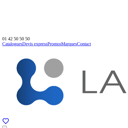
01 42 50 50 50
Catalogues
Devis express
Promos
Marques
Contact