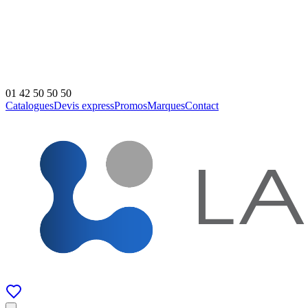
01 42 50 50 50
Catalogues
Devis express
Promos
Marques
Contact