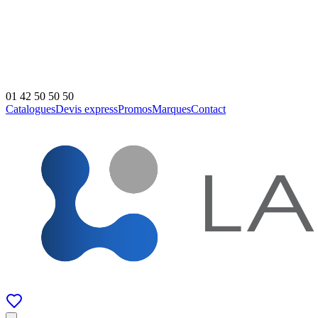
01 42 50 50 50
Catalogues
Devis express
Promos
Marques
Contact