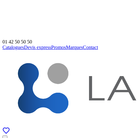
01 42 50 50 50
Catalogues
Devis express
Promos
Marques
Contact