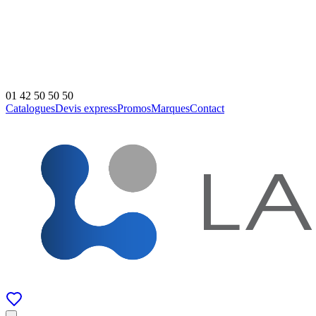
01 42 50 50 50
Catalogues
Devis express
Promos
Marques
Contact