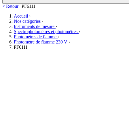
< Retour
|
PF6111
Accueil
›
Nos catégories
›
Instruments de mesure
›
Spectrophotomètres et photomètres
›
Photomètres de flamme
›
Photomètre de flamme 230 V
›
PF6111