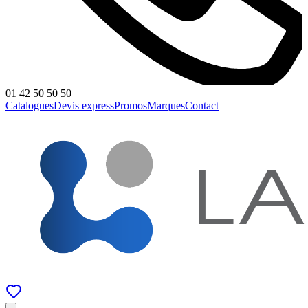
01 42 50 50 50
Catalogues
Devis express
Promos
Marques
Contact