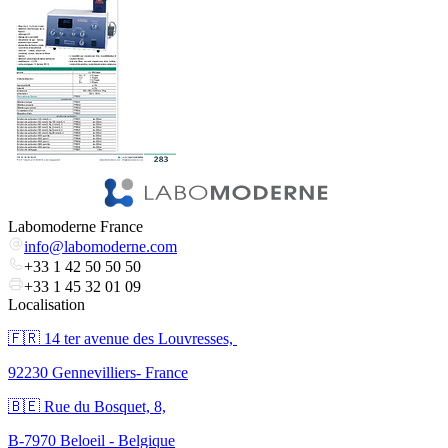
Labomoderne France
info@labomoderne.com
+33 1 42 50 50 50
+33 1 45 32 01 09
Localisation
🇫🇷 ​14 ter avenue des Louvresses,
92230 Gennevilliers- France
🇧🇪 Rue du Bosquet, 8,
B-7970 Beloeil - Belgique