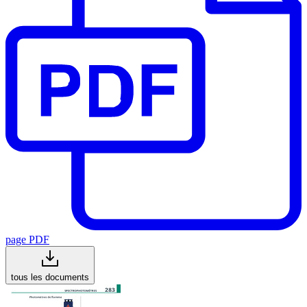
page PDF
tous les documents